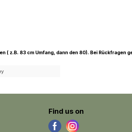
hmen ( z.B. 83 cm Umfang, dann den 80). Bei Rückfragen
ey
Find us on