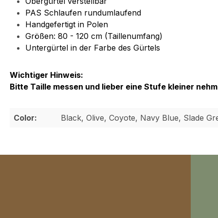
Obergürtel verstellbar
PAS Schlaufen rundumlaufend
Handgefertigt in Polen
Größen: 80 - 120 cm (Taillenumfang)
Untergürtel in der Farbe des Gürtels
Wichtiger Hinweis:
Bitte Taille messen und lieber eine Stufe kleiner ne
Color:
Black, Olive, Coyote, Navy Blue, Slade Gr