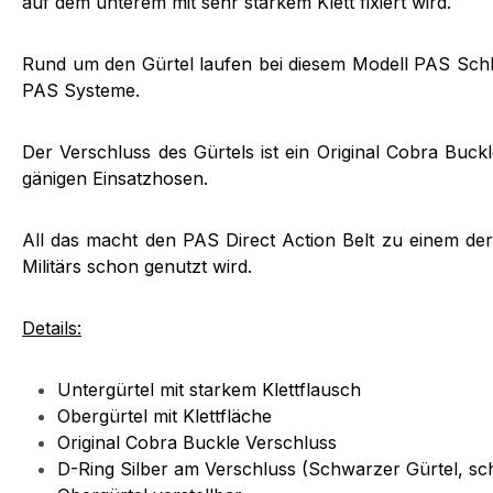
auf dem unterem mit sehr starkem Klett fixiert wird.
Rund um den Gürtel laufen bei diesem Modell PAS Schl
PAS Systeme.
Der Verschluss des Gürtels ist ein Original Cobra Buck
gänigen Einsatzhosen.
All das macht den PAS Direct Action Belt zu einem der 
Militärs schon genutzt wird.
Details:
Untergürtel mit starkem Klettflausch
Obergürtel mit Klettfläche
Original Cobra Buckle Verschluss
D-Ring Silber am Verschluss (Schwarzer Gürtel, s