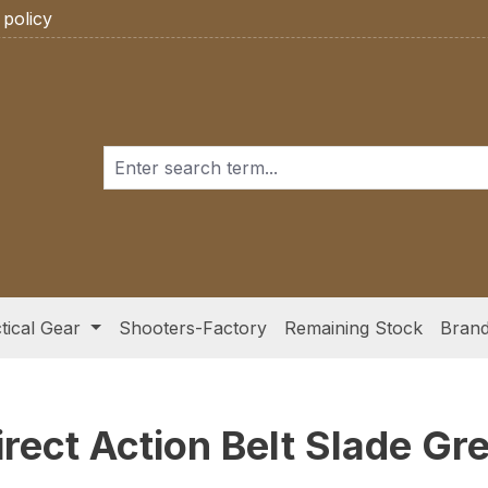
 policy
tical Gear
Shooters-Factory
Remaining Stock
Bran
ect Action Belt Slade Gre