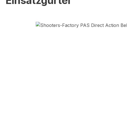
Einsatzgürtel
Skip image gallery