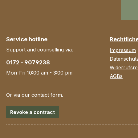
Service hotline
Rechtlich
Support and counselling via:
Impressum
Datenschut
0172 - 9079238
Widerrufsre
Mon-Fri 10:00 am - 3:00 pm
AGBs
Or via our
contact form
.
Revoke a contract