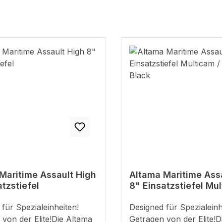
Maritime Assault High
Altama Maritime Ass
atzstiefel
8" Einsatzstiefel Mul
Multicam Black
für Spezialeinheiten!
Designed für Spezialeinh
von der Elite!Die Altama
Getragen von der Elite!D