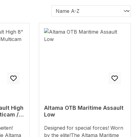
ault High
Altama OTB Maritime Assault
ticam /
Low
eiten!
Designed for special forces! Worn
ie Altama
by the elite!The Altama Maritime