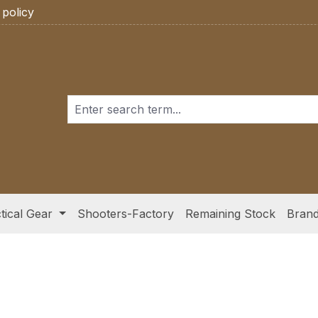
 policy
tical Gear
Shooters-Factory
Remaining Stock
Bran