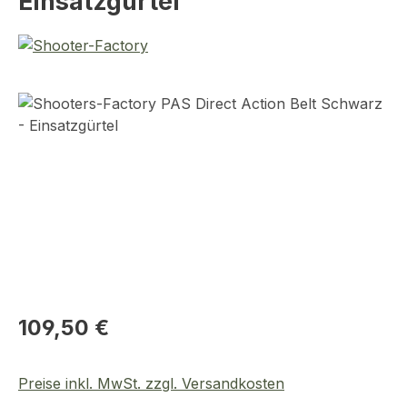
Einsatzgürtel
Bildergalerie überspringen
Regulärer Preis:
109,50 €
Preise inkl. MwSt. zzgl. Versandkosten