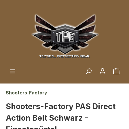
Zum Hauptinhalt springen
Ware
Shooters-Factory
Shooters-Factory PAS Direct
Action Belt Schwarz -