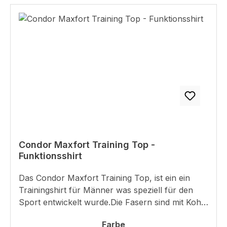
Condor Maxfort Training Top -
Funktionsshirt
Das Condor Maxfort Training Top, ist ein ein
Trainingshirt für Männer was speziell für den
Sport entwickelt wurde.Die Fasern sind mit Kohle
angereicht, was dafür sorgt dass üble Gerüche
auswählen
Farbe
nicht dran haften. Zudem ist es antibakteriell,