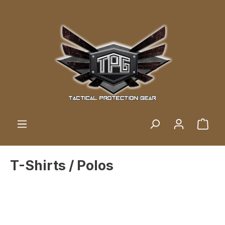
Zum Hauptinhalt springen
Ware
T-Shirts / Polos