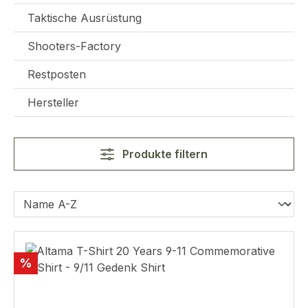
Taktische Ausrüstung
Shooters-Factory
Restposten
Hersteller
Produkte filtern
Rabatt
%