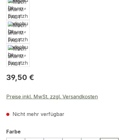
Regulärer Preis:
39,50 €
Preise inkl. MwSt. zzgl. Versandkosten
Nicht mehr verfügbar
auswählen
Farbe