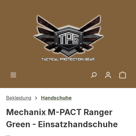
Zum Hauptinhalt springen
Ware
Bekleidung
Handschuhe
Mechanix M-PACT Ranger
Green - Einsatzhandschuhe