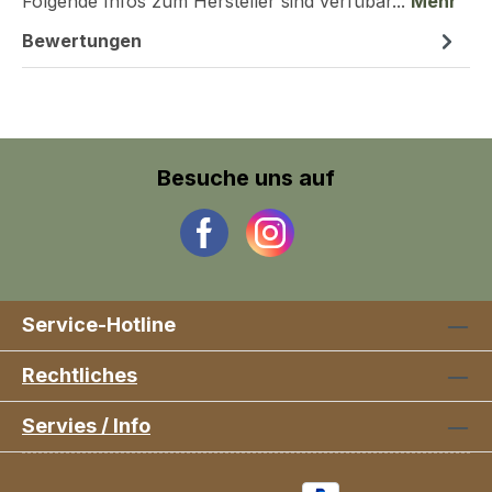
Folgende Infos zum Hersteller sind verfübar...
Mehr
Bewertungen
Besuche uns auf
Service-Hotline
Rechtliches
Servies / Info