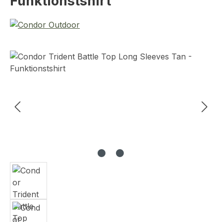
Funktionstshirt
Bildergalerie überspringen