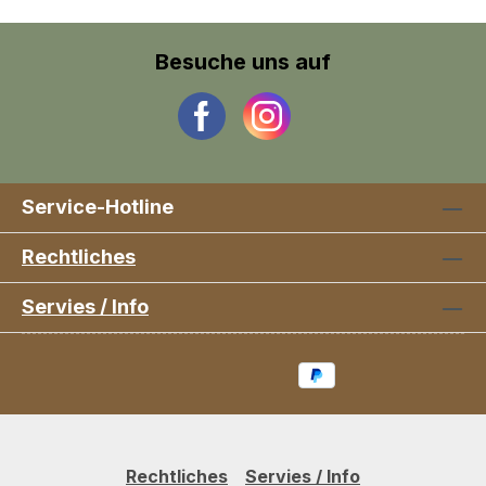
Besuche uns auf
Service-Hotline
Rechtliches
Servies / Info
Rechtliches
Servies / Info