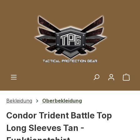
Zum Hauptinhalt springen
Ware
Bekleidung
Oberbekleidung
Condor Trident Battle Top
Long Sleeves Tan -