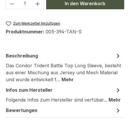
Produkt Anzahl: Gib den gewünschten We
In den Warenkorb
Zum Merkzettel hinzufügen
Produktnummer:
005-394-TAN-S
Beschreibung
Das Condor Trident Battle Top Long Sleeve, besteht
aus einer Mischung aus Jersey und Mesh Material
und wurde entwickelt f…
Mehr
Infos zum Hersteller
Folgende Infos zum Hersteller sind verfübar...
Mehr
Bewertungen