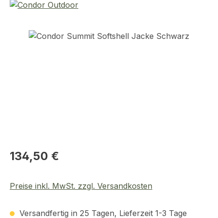
Bildergalerie überspringen
Regulärer Preis:
134,50 €
Preise inkl. MwSt. zzgl. Versandkosten
Versandfertig in 25 Tagen, Lieferzeit 1-3 Tage