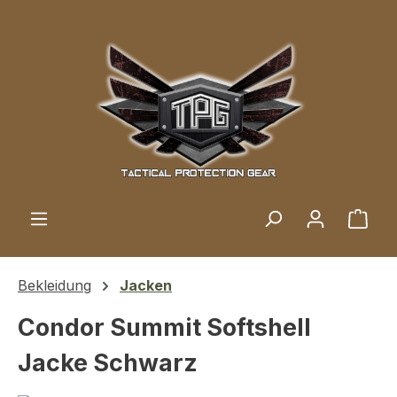
Zum Hauptinhalt springen
Ware
Bekleidung
Jacken
Condor Summit Softshell
Jacke Schwarz