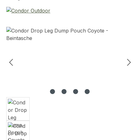
Bildergalerie überspringen