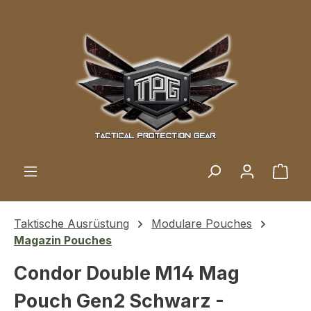
Zum Hauptinhalt springen
Ware
Taktische Ausrüstung
Modulare Pouches
Magazin Pouches
Condor Double M14 Mag
Pouch Gen2 Schwarz -