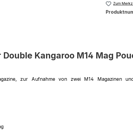
Zum Merkze
Produktnu
r Double Kangaroo M14 Mag Pou
zine, zur Aufnahme von zwei M14 Magazinen und z
ng