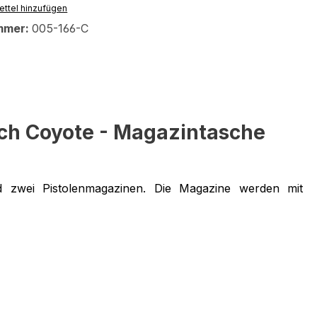
ttel hinzufügen
mmer:
005-166-C
ch Coyote - Magazintasche
wei Pistolenmagazinen. Die Magazine werden mit