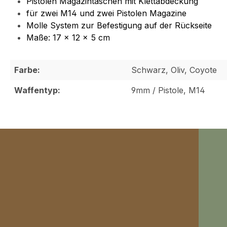
Pistolen Magazintaschen mit Klettabdeckung
für zwei M14 und zwei Pistolen Magazine
Molle System zur Befestigung auf der Rückseite
Maße: 17 x 12 x 5 cm
Farbe:
Schwarz, Oliv, Coyote
Waffentyp:
9mm / Pistole, M14