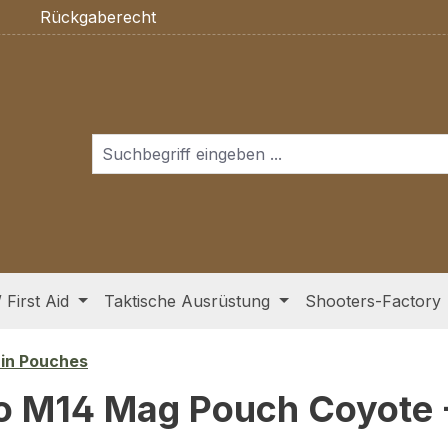
Rückgaberecht
/ First Aid
Taktische Ausrüstung
Shooters-Factory
in Pouches
o M14 Mag Pouch Coyote 