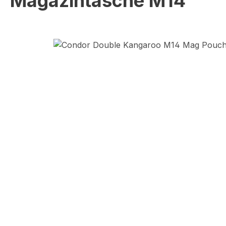
Magazintasche M14
Bildergalerie überspringen