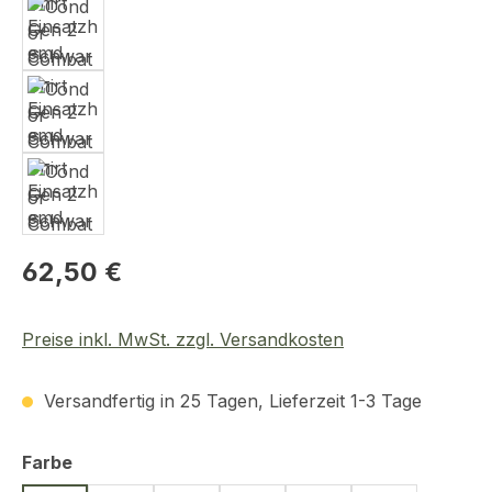
Regulärer Preis:
62,50 €
Preise inkl. MwSt. zzgl. Versandkosten
Versandfertig in 25 Tagen, Lieferzeit 1-3 Tage
auswählen
Farbe