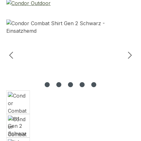
Bildergalerie überspringen