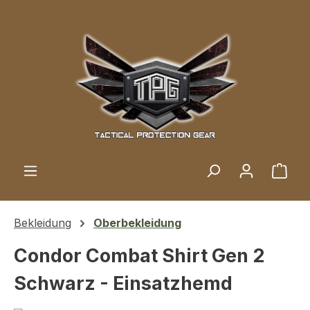
Zum Hauptinhalt springen
Ware
Bekleidung
Oberbekleidung
Condor Combat Shirt Gen 2
Schwarz - Einsatzhemd