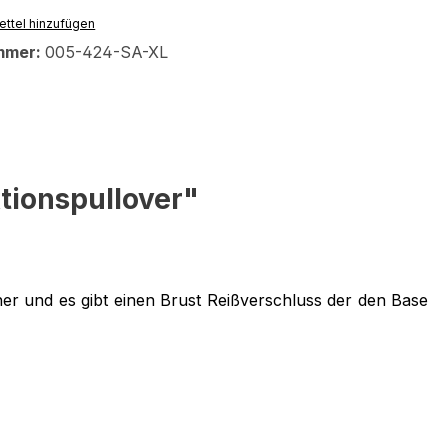
ttel hinzufügen
mmer:
005-424-SA-XL
tionspullover"
er und es gibt einen Brust Reißverschluss der den Base