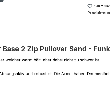
Zum Merkze
Produktnu
Base 2 Zip Pullover Sand - Funk
yer welcher warm hält, aber dabei nicht zu schwer ist.
 Atmungsaktiv und robust ist. Die Ärmel haben Daumenlöch