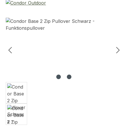
Bildergalerie überspringen