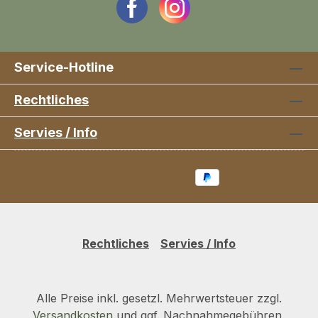
Service-Hotline
Rechtliches
Servies / Info
Rechtliches
Servies / Info
Alle Preise inkl. gesetzl. Mehrwertsteuer zzgl.
Versandkosten
und ggf. Nachnahmegebühren,