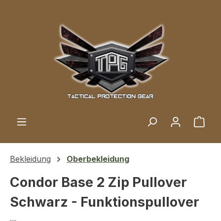
Zum Hauptinhalt springen
Ware
Bekleidung
Oberbekleidung
Condor Base 2 Zip Pullover
Schwarz - Funktionspullover