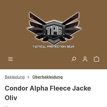
Zum Hauptinhalt springen
Ware
Bekleidung
Oberbekleidung
Condor Alpha Fleece Jacke
Oliv