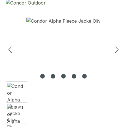
Bildergalerie überspringen