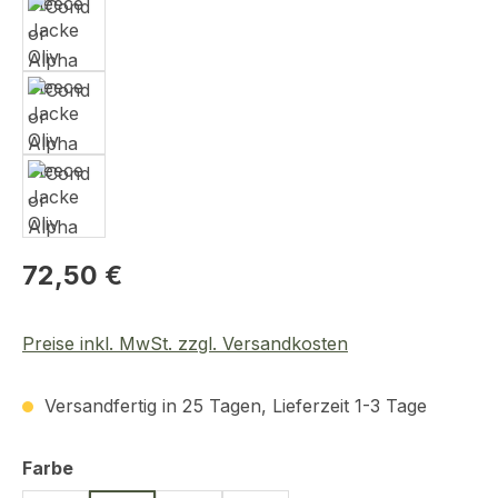
Regulärer Preis:
72,50 €
Preise inkl. MwSt. zzgl. Versandkosten
Versandfertig in 25 Tagen, Lieferzeit 1-3 Tage
auswählen
Farbe