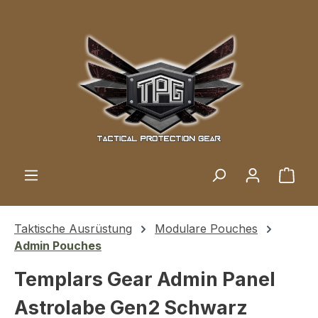
Zum Hauptinhalt springen
Ware
Taktische Ausrüstung
Modulare Pouches
Admin Pouches
Templars Gear Admin Panel
Astrolabe Gen2 Schwarz