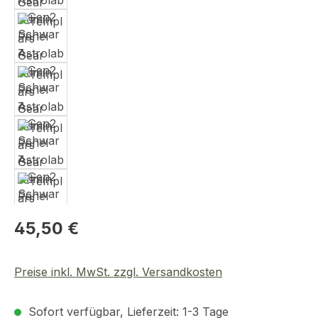
Regulärer Preis:
45,50 €
Preise inkl. MwSt. zzgl. Versandkosten
Sofort verfügbar, Lieferzeit: 1-3 Tage