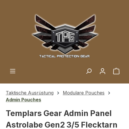
Zum Hauptinhalt springen
Ware
Taktische Ausrüstung
Modulare Pouches
Admin Pouches
Templars Gear Admin Panel
Astrolabe Gen2 3/5 Flecktarn