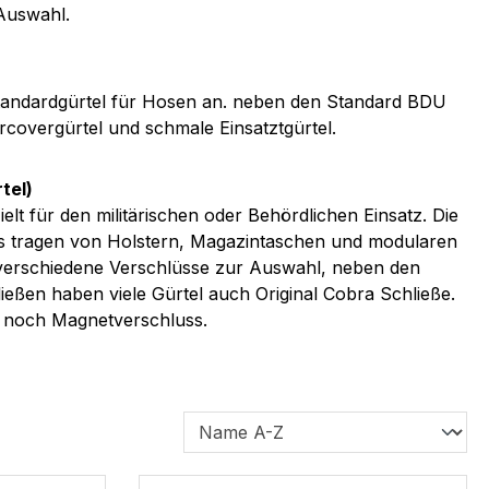
 Auswahl.
Standardgürtel für Hosen an. neben den Standard BDU
rcovergürtel und schmale Einsatztgürtel.
tel)
zielt für den militärischen oder Behördlichen Einsatz. Die
das tragen von Holstern, Magazintaschen und modularen
verschiedene Verschlüsse zur Auswahl, neben den
ließen haben viele Gürtel auch Original Cobra Schließe.
 noch Magnetverschluss.