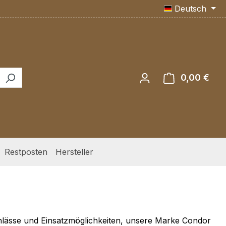
Deutsch
0,00 €
Ware
Restposten
Hersteller
nlässe und Einsatzmöglichkeiten, unsere Marke Condor